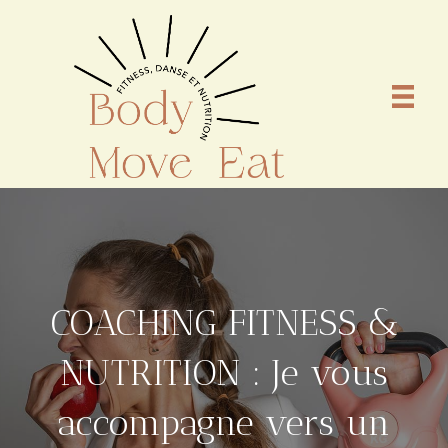
COACHING FITNESS &
NUTRITION : Je vous
accompagne vers un