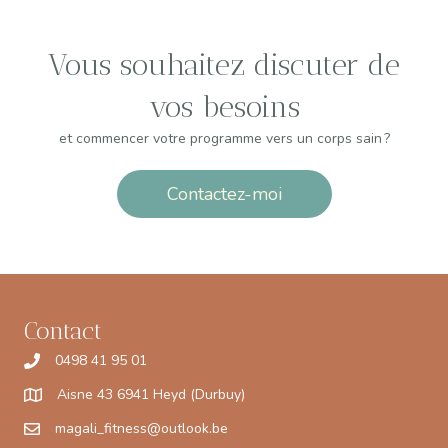
Vous souhaitez discuter de
vos besoins
et commencer votre programme vers un corps sain ?
Contactez-moi
Contact
0498 41 95 01
Aisne 43 6941 Heyd (Durbuy)
magali_fitness@outlook.be